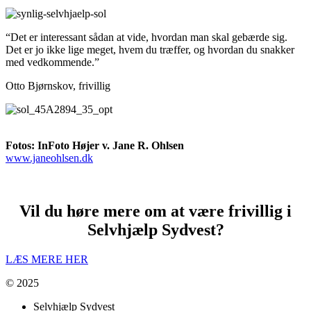
“Det er interessant sådan at vide, hvordan man skal gebærde sig.
Det er jo ikke lige meget, hvem du træffer, og hvordan du snakker
med vedkommende.”
Otto Bjørnskov, frivillig
Fotos: InFoto Højer v. Jane R. Ohlsen
www.janeohlsen.dk
Vil du høre mere om at være frivillig i
Selvhjælp Sydvest?
LÆS MERE HER
© 2025
Selvhjælp Sydvest