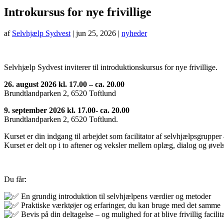
Introkursus for nye frivillige
af
Selvhjælp Sydvest
|
jun 25, 2026
|
nyheder
Selvhjælp Sydvest inviterer til introduktionskursus for nye frivillige.
26. august 2026 kl. 17.00 – ca. 20.00
Brundtlandparken 2, 6520 Toftlund
9. september 2026 kl. 17.00- ca. 20.00
Brundtlandparken 2, 6520 Toftlund.
Kurset er din indgang til arbejdet som facilitator af selvhjælpsgruppe
Kurset er delt op i to aftener og veksler mellem oplæg, dialog og øvels
Du får:
En grundig introduktion til selvhjælpens værdier og metoder
Praktiske værktøjer og erfaringer, du kan bruge med det samme
Bevis på din deltagelse – og mulighed for at blive frivillig facilit